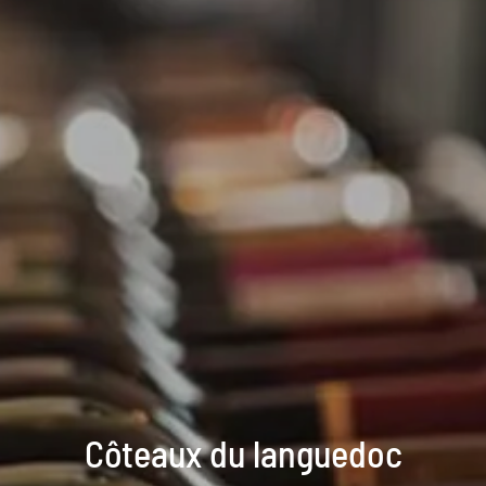
Côteaux du languedoc