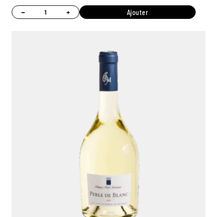
−
+
Ajouter