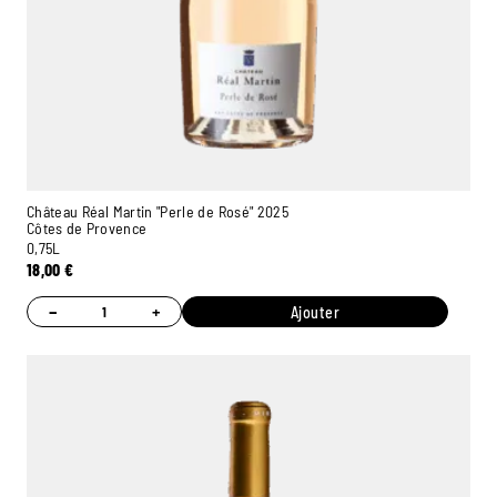
Château Réal Martin "Perle de Rosé" 2025
Côtes de Provence
0,75L
18,00
€
−
+
Ajouter