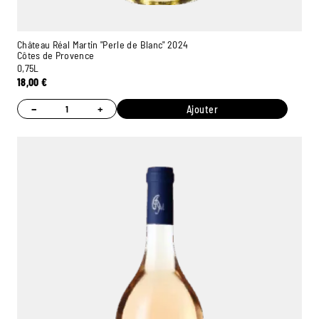
Château Réal Martin "Perle de Blanc" 2024
Côtes de Provence
0,75L
18,00
€
−
+
Ajouter