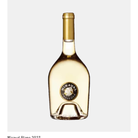
Miraval Blanc 2023