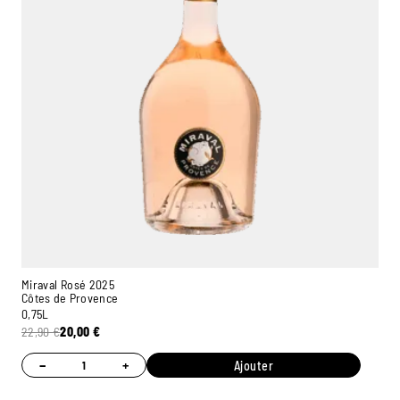
Miraval Rosé 2025
Côtes de Provence
0,75L
22,90
€
20,00
€
−
+
Ajouter