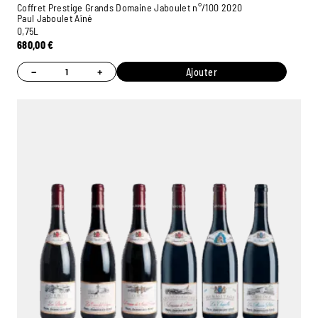
Coffret Prestige Grands Domaine Jaboulet n°/100 2020
Paul Jaboulet Aîné
0,75L
680,00
€
−
+
Ajouter