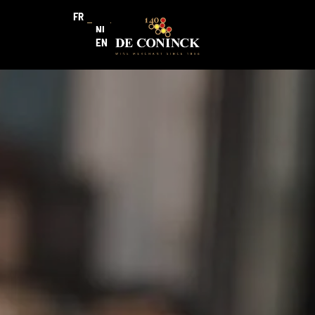
FR
NL
EN