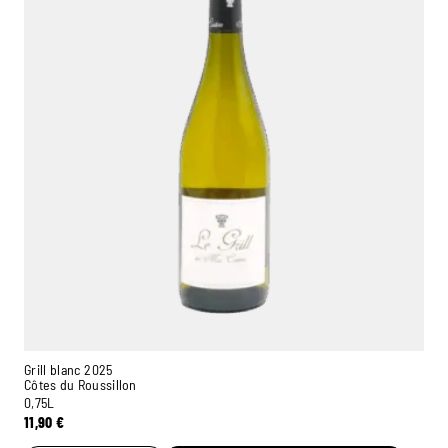
Grill blanc 2025
Côtes du Roussillon
0,75L
11,90
€