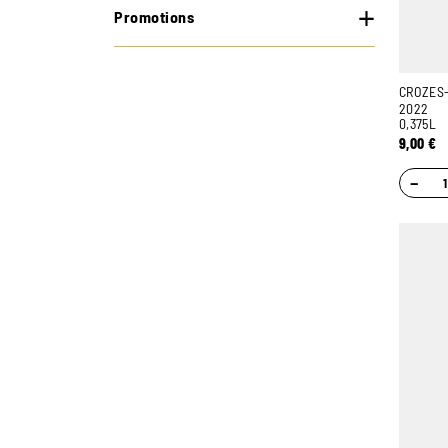
Promotions
CROZES-
2022
0,375L
9,00
€
−