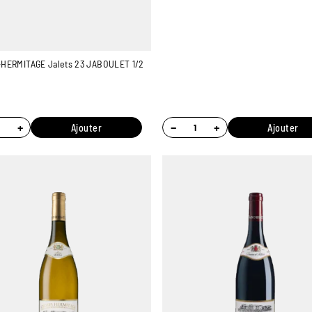
HERMITAGE Jalets 23 JABOULET 1/2
+
−
+
Ajouter
Ajouter