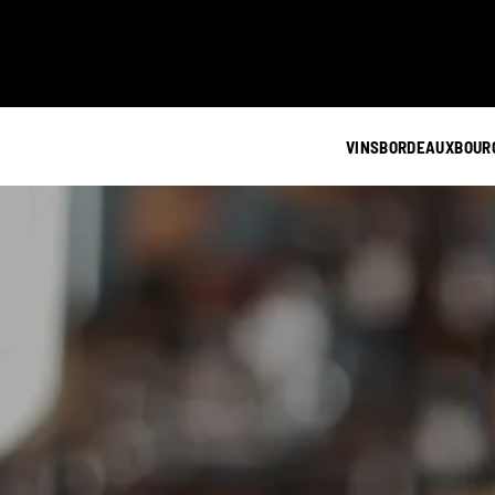
VINS
BORDEAUX
BOUR