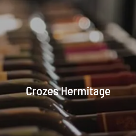
Crozes Hermitage