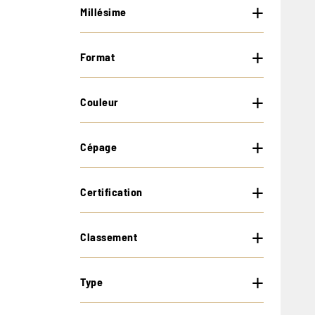
Millésime
Format
Couleur
Cépage
Certification
Classement
Type