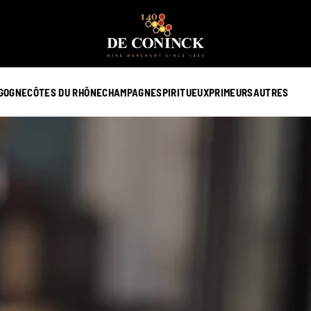
GOGNE
CÔTES DU RHÔNE
CHAMPAGNE
SPIRITUEUX
PRIMEURS
AUTRES