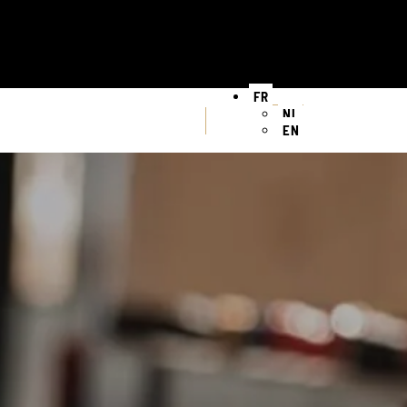
FR
NL
EN