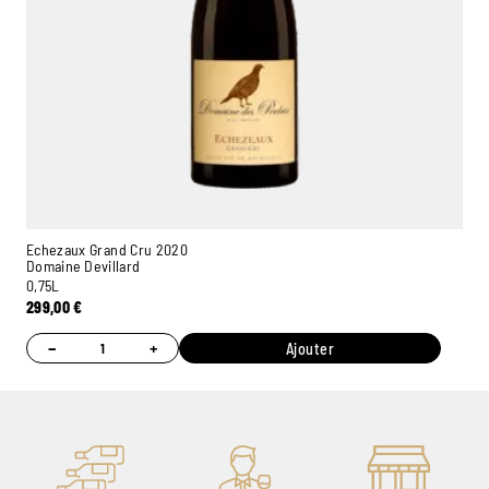
Echezaux Grand Cru 2020
Domaine Devillard
0,75L
299,00
€
−
+
Ajouter