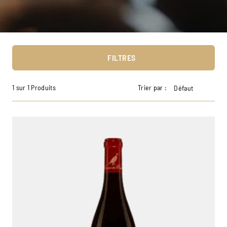
FILTRES
1 sur 1 Produits
Trier par :
Défaut