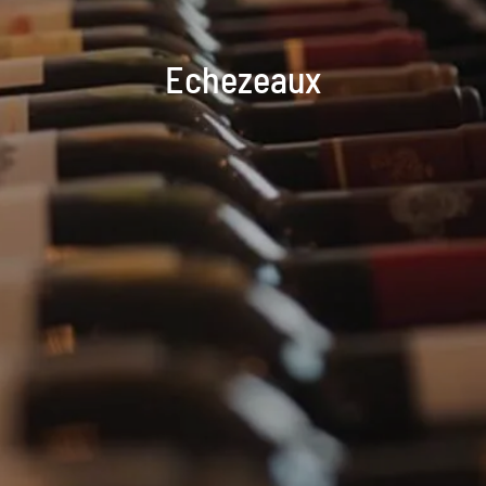
Echezeaux