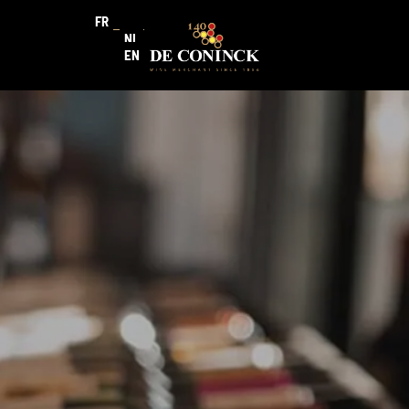
FR
NL
EN