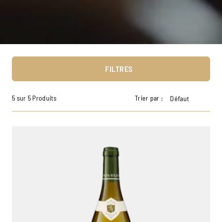
FILTRES
5 sur 5 Produits
Trier par :
Défaut