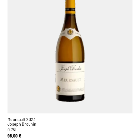
Meursault 2023
Joseph Drouhin
0,75L
98,00
€