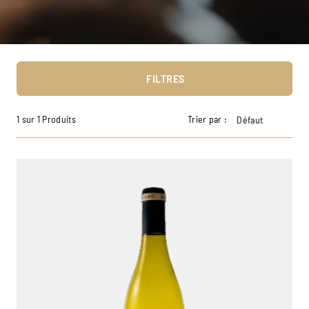
FILTRES
1 sur 1 Produits
Trier par :
Défaut