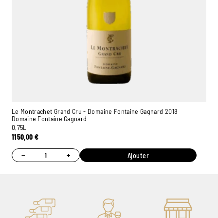
Le Montrachet Grand Cru - Domaine Fontaine Gagnard 2018
Domaine Fontaine Gagnard
0,75L
1150,00
€
−
+
Ajouter