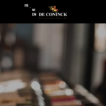
FR
NL
EN