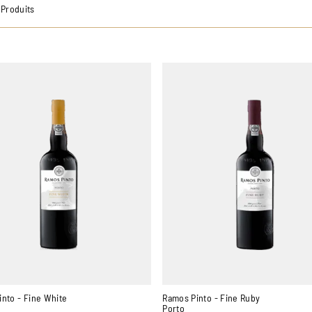
5 Produits
nto - Fine White
Ramos Pinto - Fine Ruby
Porto