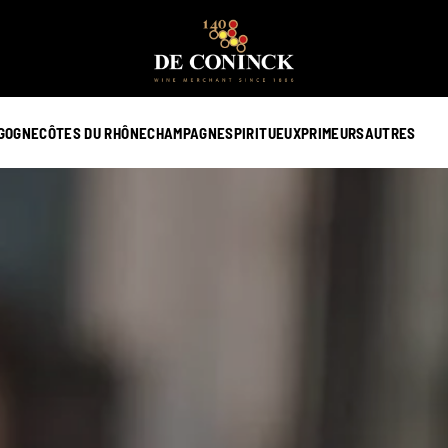
GOGNE
CÔTES DU RHÔNE
CHAMPAGNE
SPIRITUEUX
PRIMEURS
AUTRES