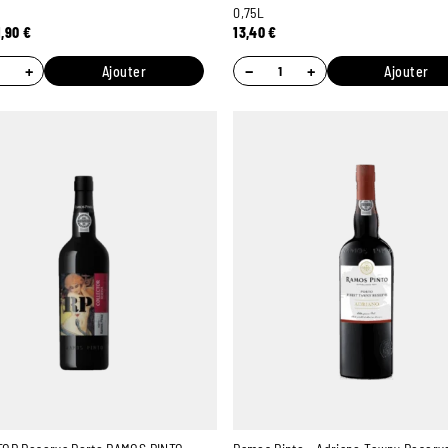
0,75L
1,90
€
13,40
€
+
−
+
Ajouter
Ajouter