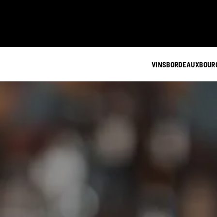
VINS
BORDEAUX
BOUR