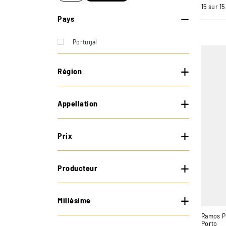
15 sur 1
Pays
Portugal
Région
Appellation
Prix
Producteur
Millésime
Ramos Pi
Porto