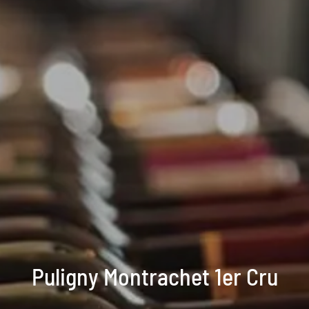
Puligny Montrachet 1er Cru