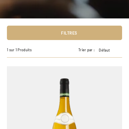
FILTRES
1 sur 1 Produits
Trier par :
Défaut