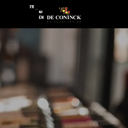
FR
NL
EN