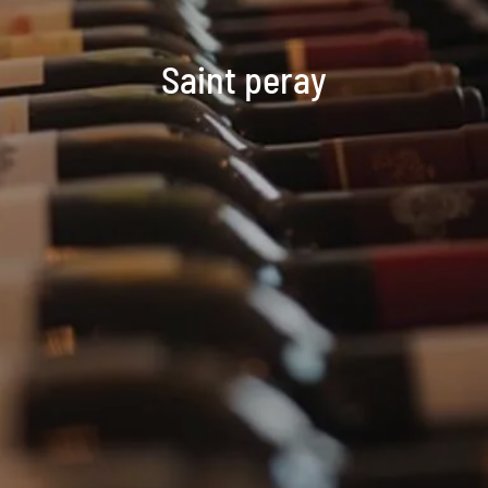
Saint peray