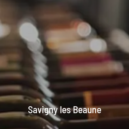
Savigny les Beaune