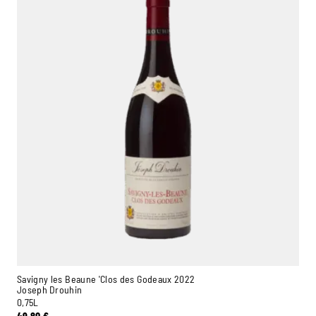
Savigny les Beaune 'Clos des Godeaux 2022
Joseph Drouhin
0,75L