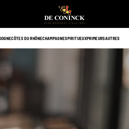
GOGNE
CÔTES DU RHÔNE
CHAMPAGNE
SPIRITUEUX
PRIMEURS
AUTRES