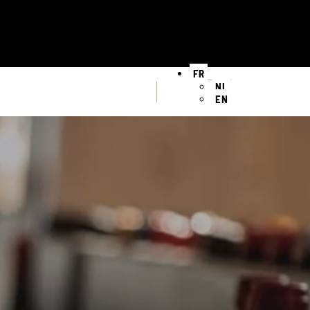
FR
NL
EN