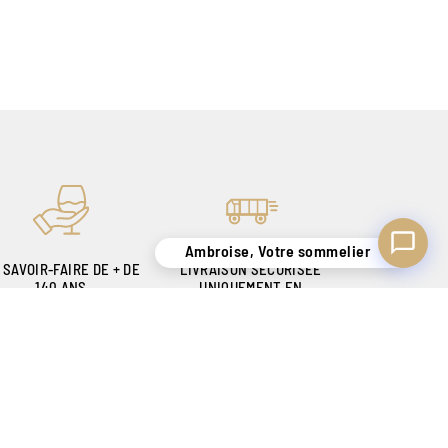
Ambroise, Votre sommelier
 SAVOIR-FAIRE DE + DE
LIVRAISON SÉCURISÉE
140 ANS
UNIQUEMENT EN
OUR VOUS SATISFAIRE
BELGIQUE !