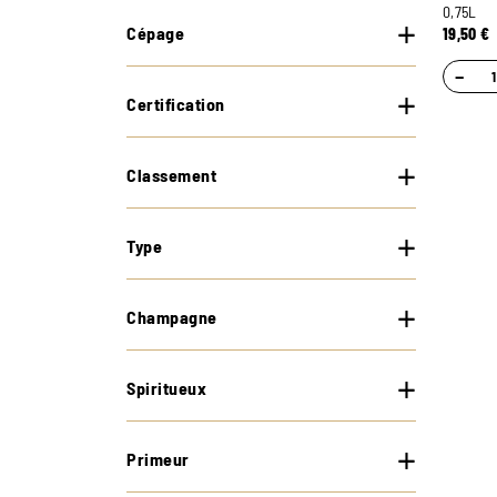
0,75L
Cépage
19,50
€
−
Certification
Classement
Type
Champagne
Spiritueux
Primeur