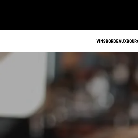
VINS
BORDEAUX
BOUR