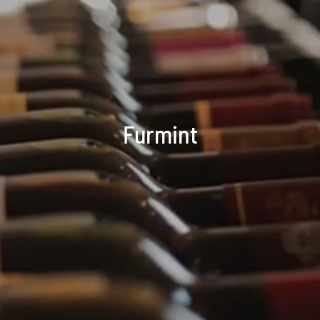
Furmint