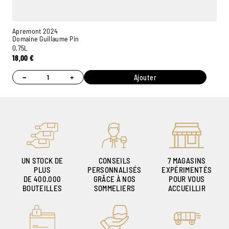
Apremont 2024
Domaine Guillaume Pin
0,75L
18,00
€
−
+
Ajouter
Ambroise, Votre sommelier
Disponible pour vous conseiller
UN STOCK DE
CONSEILS
7 MAGASINS
PLUS
PERSONNALISÉS
EXPÉRIMENTÉS
DE 400.000
GRÂCE À NOS
POUR VOUS
BOUTEILLES
SOMMELIERS
ACCUEILLIR