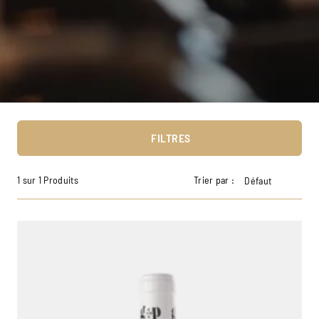
FILTRES
1 sur 1 Produits
Trier par :
Défaut