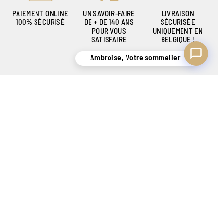
PAIEMENT ONLINE
UN SAVOIR-FAIRE
LIVRAISON
100% SÉCURISÉ
DE + DE 140 ANS
SÉCURISÉE
POUR VOUS
UNIQUEMENT EN
SATISFAIRE
BELGIQUE !
Ambroise, Votre sommelier
CRÉATEUR DE SENSATIONS DEPUIS 1886
Nos magasins
Tarif Magasin
Contact
FAQ
Mon compte
Historique d'achat
Wishlist