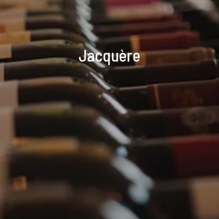
Jacquère