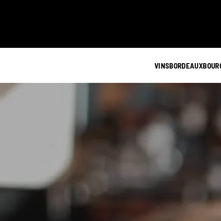
VINS
BORDEAUX
BOUR