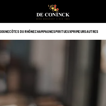
GOGNE
CÔTES DU RHÔNE
CHAMPAGNE
SPIRITUEUX
PRIMEURS
AUTRES