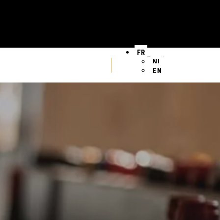
FR
NL
EN