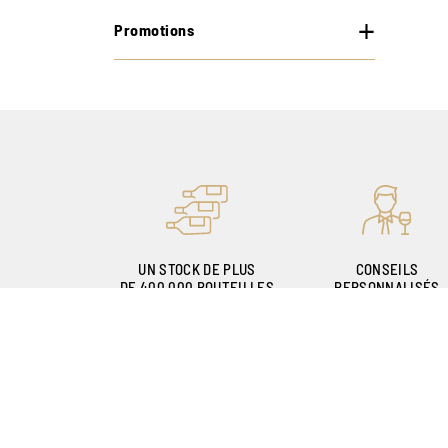
Promotions
UN STOCK DE PLUS
CONSEILS
DE 400.000 BOUTEILLES
PERSONNALISÉS
GRÂCE À NOS
SOMMELIERS