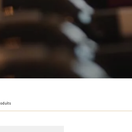
roduits