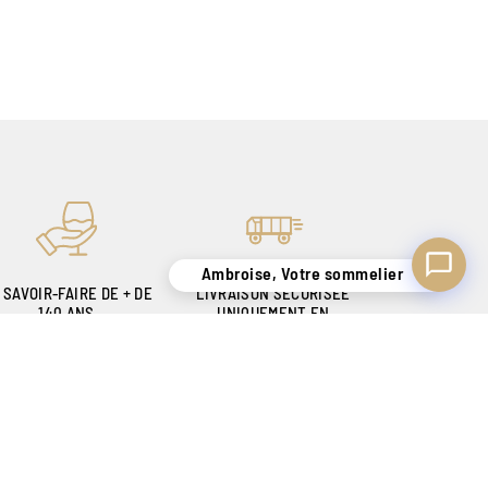
Ambroise, Votre sommelier
 SAVOIR-FAIRE DE + DE
LIVRAISON SÉCURISÉE
140 ANS
UNIQUEMENT EN
OUR VOUS SATISFAIRE
BELGIQUE !