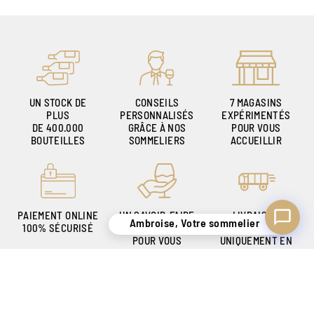
Ambroise, Votre sommelier
Disponible pour vous conseiller
UN STOCK DE
CONSEILS
7 MAGASINS
PLUS
PERSONNALISÉS
EXPÉRIMENTÉS
DE 400.000
GRÂCE À NOS
POUR VOUS
BOUTEILLES
SOMMELIERS
ACCUEILLIR
PAIEMENT ONLINE
UN SAVOIR-FAIRE
LIVRAISON
Ambroise, Votre sommelier
100% SÉCURISÉ
DE + DE 140 ANS
SÉCURISÉE
POUR VOUS
UNIQUEMENT EN
SATISFAIRE
BELGIQUE !