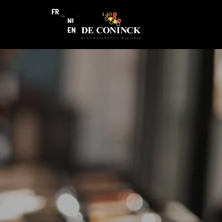
FR
NL
EN