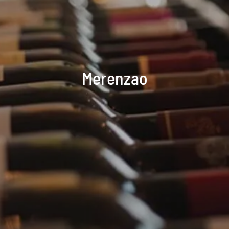
Merenzao