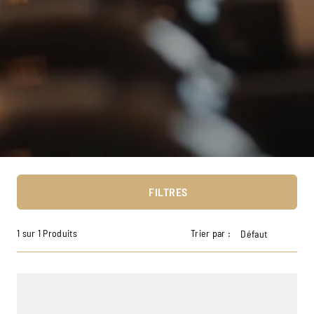
FILTRES
1 sur 1 Produits
Trier par :
Défaut