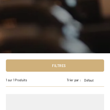
FILTRES
1 sur 1 Produits
Trier par :
Défaut