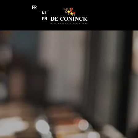
FR
NL
EN