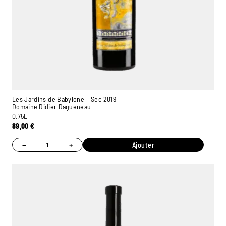
Les Jardins de Babylone – Sec 2019
Domaine Didier Dagueneau
0,75L
89,00
€
−
+
Ajouter