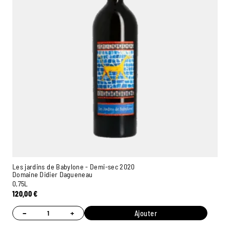
Les jardins de Babylone - Demi-sec 2020
Domaine Didier Dagueneau
0,75L
120,00
€
−
+
Ajouter