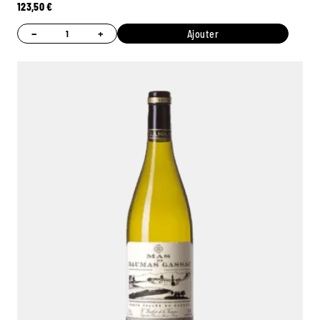
123,50
€
−
+
Ajouter