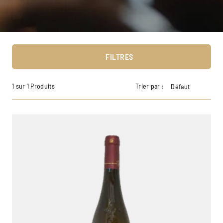
FILTRES
1 sur 1 Produits
Trier par :
Défaut