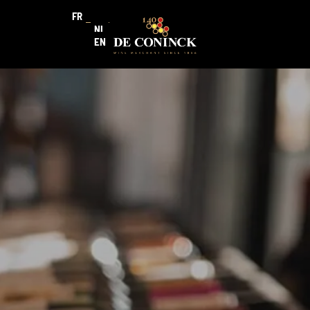
FR
NL
EN