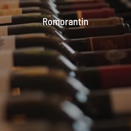
Romorantin