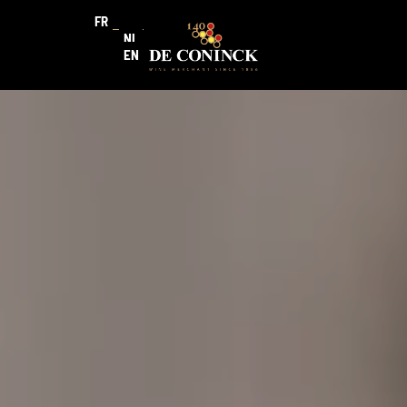
FR
NL
EN