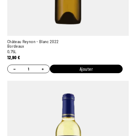
Château Reynon - Blanc 2022
Bordeaux
0,75L
12,90
€
−
+
Ajouter