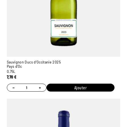
Sauvignon Ducs d'Occitanie 2025
Pays d'Oc
0,75L
7,70
€
−
+
Ajouter