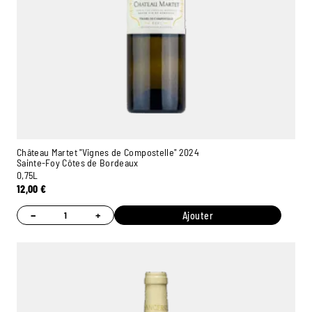
Château Martet "Vignes de Compostelle" 2024
Sainte-Foy Côtes de Bordeaux
0,75L
12,00
€
−
+
Ajouter