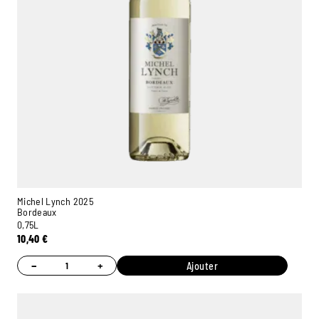
Michel Lynch 2025
Bordeaux
0,75L
10,40
€
−
+
Ajouter