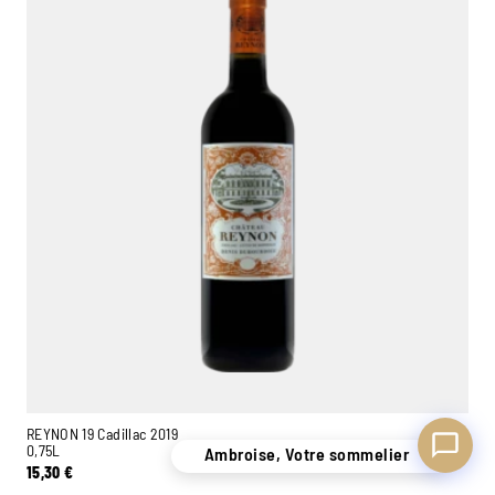
Ambroise, Votre sommelier
Disponible pour vous conseiller
REYNON 19 Cadillac 2019
0,75L
Ambroise, Votre sommelier
15,30
€