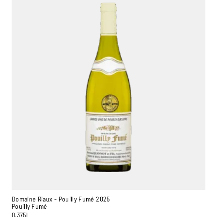
Domaine Riaux - Pouilly Fumé 2025
Pouilly Fumé
0,375L