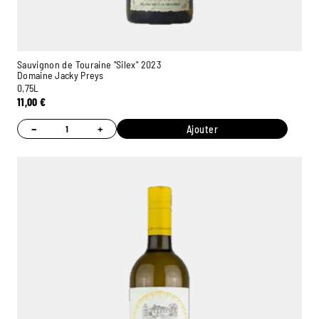
Sauvignon de Touraine "Silex" 2023
Domaine Jacky Preys
0,75L
11,00
€
−
+
Ajouter