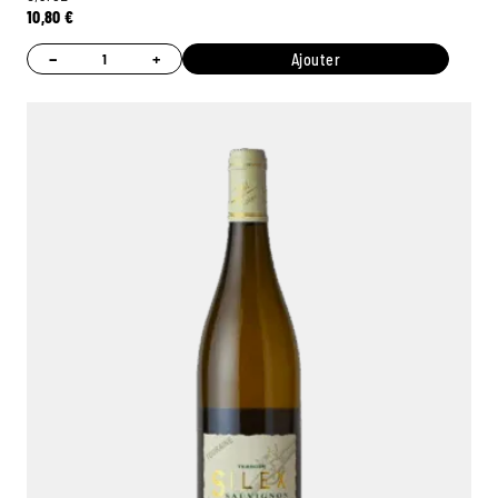
10,80
€
−
+
Ajouter