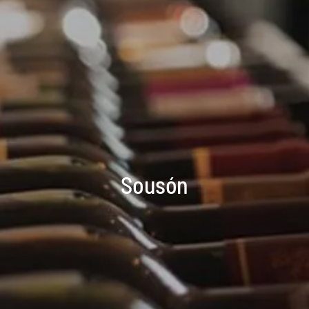
Sousón