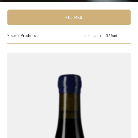
FILTRES
2 sur 2 Produits
Trier par :
Défaut