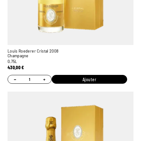
Louis Roederer Cristal 2008
Champagne
0,75L
430,00
€
−
+
Ajouter