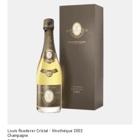
Ambroise, Votre sommelier
Disponible pour vous conseiller
Louis Roederer Cristal - Vinothèque 2002
Champagne