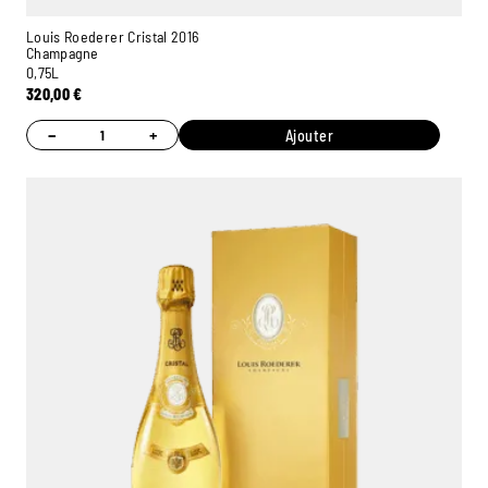
Louis Roederer Cristal 2016
Champagne
0,75L
320,00
€
−
+
Ajouter