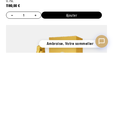
0,75L
1180,00
€
−
+
Ajouter
Ambroise, Votre sommelier