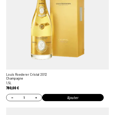
Louis Roederer Cristal 2012
Champagne
1,5L
780,00
€
−
+
Ajouter