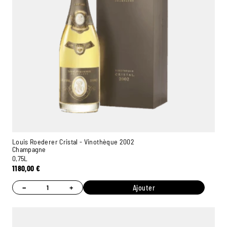
Louis Roederer Cristal - Vinothèque 2002
Champagne
0,75L
1180,00
€
−
+
Ajouter