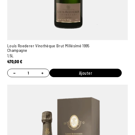
Louis Roederer Vinothèque Brut Millésimé 1995
Champagne
1,5L
470,00
€
−
+
Ajouter