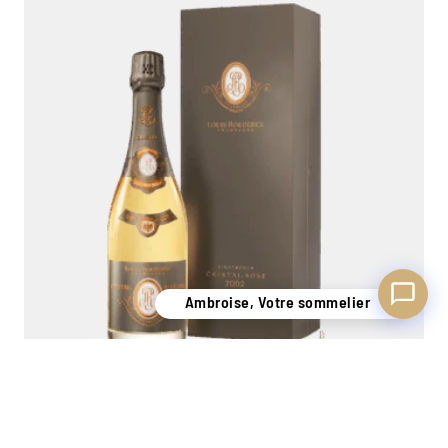
Ambroise, Votre sommelier
Disponible pour vous conseiller
Ambroise, Votre sommelier
Louis Roederer Cristal Rosé Vinotheque 2002
Champagne
0,75L