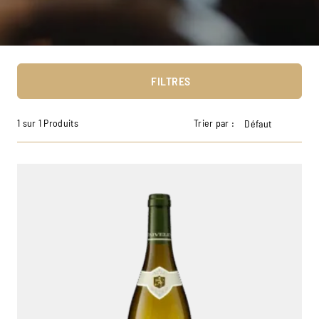
FILTRES
1 sur 1 Produits
Trier par :
Défaut