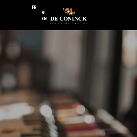
FR
NL
EN