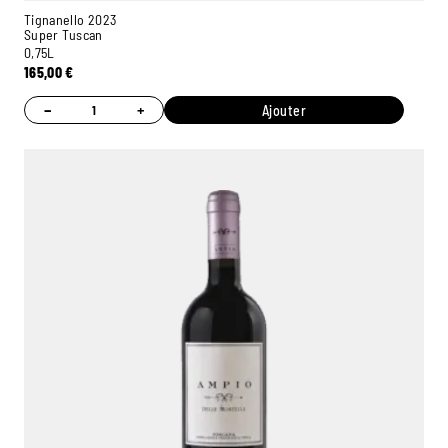
Tignanello 2023
Super Tuscan
0,75L
165,00
€
−
+
Ajouter