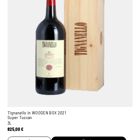
Tignanello in WOODEN BOX 2021
Super Tuscan
3L
825,00
€