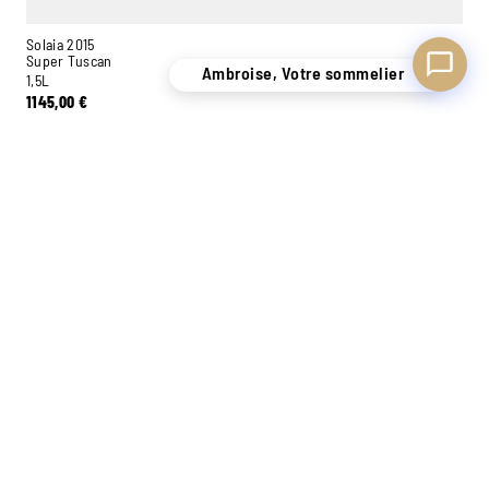
Solaia 2015
Super Tuscan
Ambroise, Votre sommelier
1,5L
1145,00
€
−
+
Ajouter