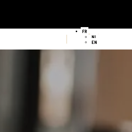
FR
NL
EN