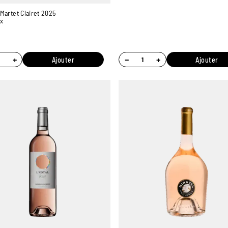
Martet Clairet 2025
x
+
−
+
Ajouter
Ajouter