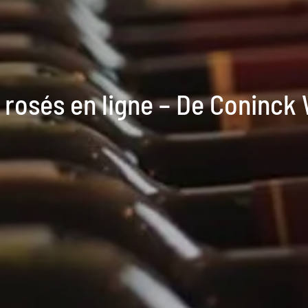
 rosés en ligne – De Coninck