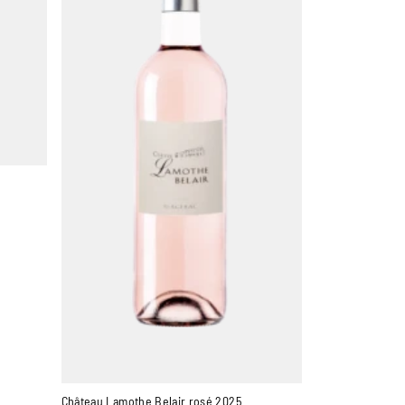
Château Lamothe Belair rosé 2025