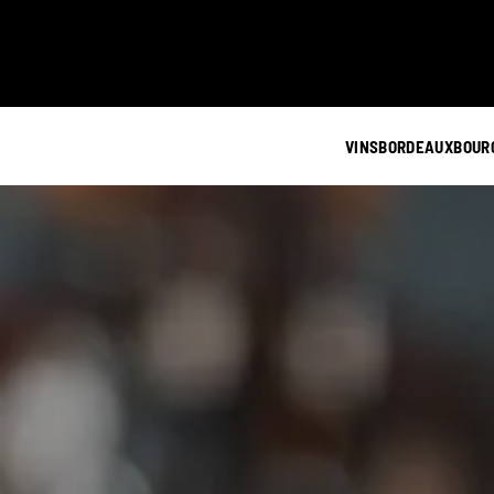
VINS
BORDEAUX
BOUR