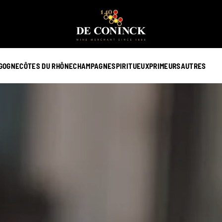
GOGNE
CÔTES DU RHÔNE
CHAMPAGNE
SPIRITUEUX
PRIMEURS
AUTRES