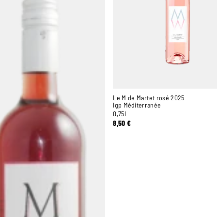
Le M de Martet rosé 2025
Igp Méditerranée
0,75L
8,50
€