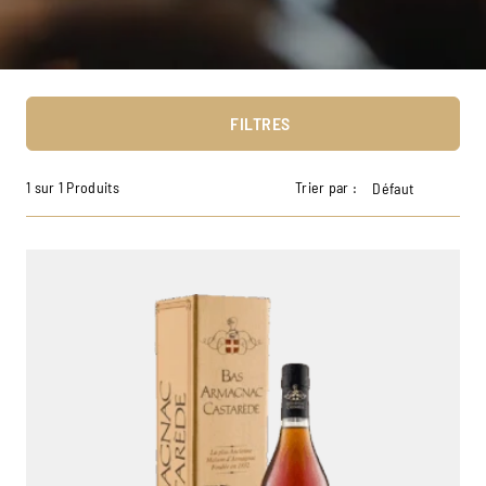
FILTRES
1 sur 1 Produits
Trier par :
Défaut