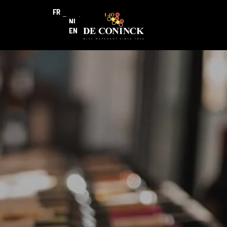
FR
NL
EN