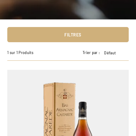
FILTRES
1 sur 1 Produits
Trier par :
Défaut