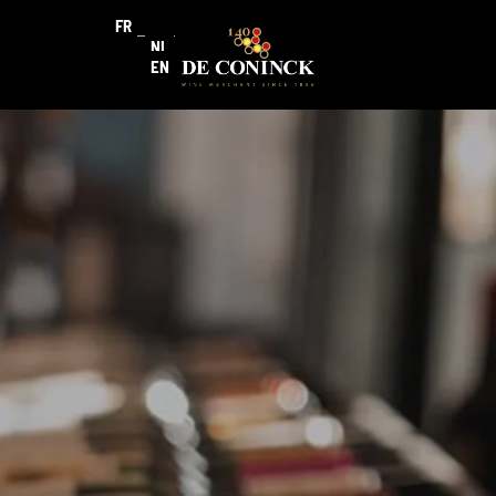
FR
NL
EN