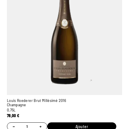
Louis Roederer Brut Millésimé 2016
Champagne
0,75L
78,00
€
−
+
Ajouter