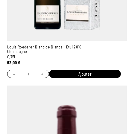
Louis Roederer Blanc de Blancs - Etui 2016
Champagne
0,75L
92,00
€
−
+
Ajouter