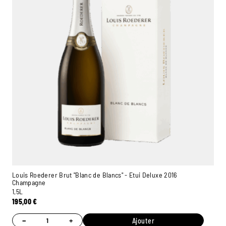
Louis Roederer Brut "Blanc de Blancs" - Etui Deluxe 2016
Champagne
1,5L
195,00
€
−
+
Ajouter