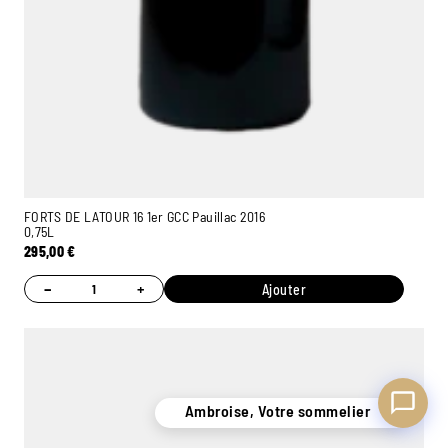
Ambroise, Votre sommelier
Disponible pour vous conseiller
FORTS DE LATOUR 16 1er GCC Pauillac 2016
0,75L
295,00
€
−
+
Ajouter
Ambroise, Votre sommelier