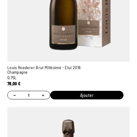
Louis Roederer Brut Millésimé - Etui 2016
Champagne
0,75L
78,00
€
−
+
Ajouter