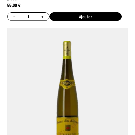
55,00
€
−
+
Ajouter