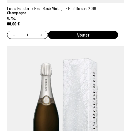
Louis Roederer Brut Rosé Vintage - Etui Deluxe 2016
Champagne
0,75L
88,00
€
−
+
Ajouter