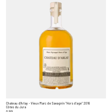
Chateau d'Arlay - Vieux Marc de Savagnin "Hors d'age" 2016
Côtes du Jura
0,50L