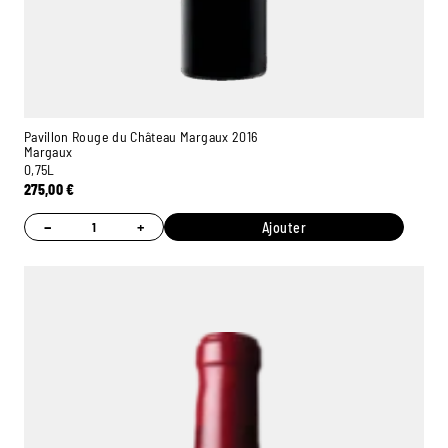
Pavillon Rouge du Château Margaux 2016
Margaux
0,75L
275,00
€
−
+
Ajouter