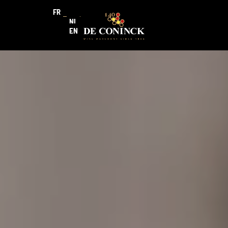
FR
NL
EN