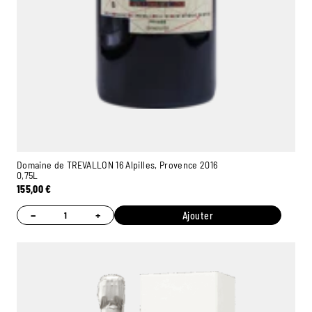
Domaine de TREVALLON 16 Alpilles, Provence 2016
0,75L
155,00
€
−
+
Ajouter