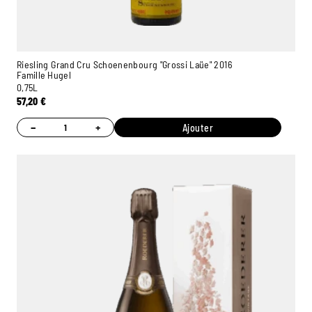
Riesling Grand Cru Schoenenbourg "Grossi Laüe" 2016
Famille Hugel
0,75L
57,20
€
−
+
Ajouter