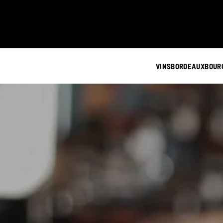
VINS
BORDEAUX
BOUR