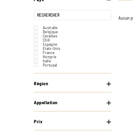
Aucun p
Australie
Belgique
Caraibes
Chili
Espagne
Etats-Unis
France
Hongrie
Italie
Portugal
Suisse
Région
Appellation
Prix