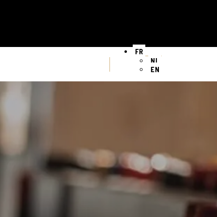
FR
NL
EN