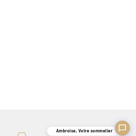
Ambroise, Votre sommelier
Disponible pour vous conseiller
Ambroise, Votre sommelier