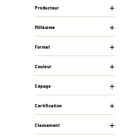
Producteur
Millésime
Format
Couleur
Cépage
Certification
Classement