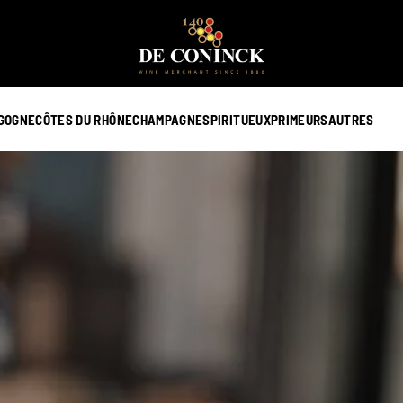
GOGNE
CÔTES DU RHÔNE
CHAMPAGNE
SPIRITUEUX
PRIMEURS
AUTRES