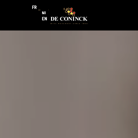
FR
NL
EN