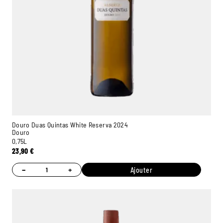
Douro Duas Quintas White Reserva 2024
Douro
0,75L
23,90
€
−
+
Ajouter