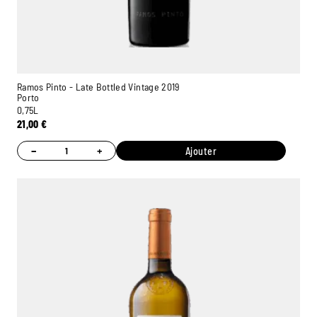
Ramos Pinto - Late Bottled Vintage 2019
Porto
0,75L
21,00
€
−
+
Ajouter