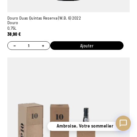
Douro Duas Quintas Reserva (W.B. 6) 2022
Douro
0,75L
38,90
€
Ambroise, Votre sommelier
Disponible pour vous conseiller
−
+
Ajouter
Ambroise, Votre sommelier