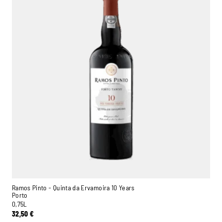
Ramos Pinto - Quinta da Ervamoira 10 Years
Porto
0,75L
32,50
€