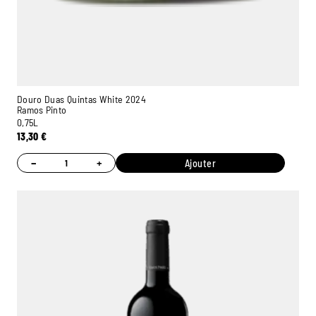
Douro Duas Quintas White 2024
Ramos Pinto
0,75L
13,30
€
−
+
Ajouter