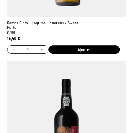
Ramos Pinto - Lagrima Liquoreux / Sweet
Porto
0,75L
15,40
€
−
+
Ajouter