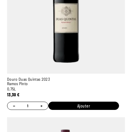
Douro Duas Quintas 2023
Ramos Pinto
0,75L
13,30
€
−
+
Ajouter