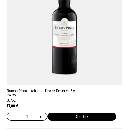
Ramos Pinto - Adriano Tawny Reserva 6 y
Porto
0,75L
17,00
€
−
+
Ajouter