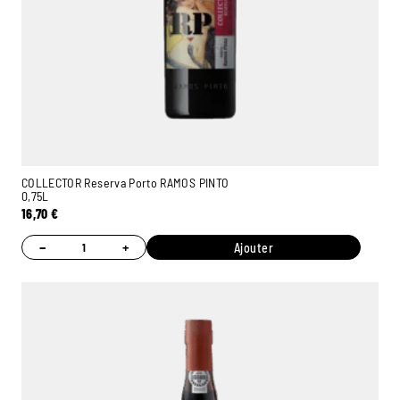
COLLECTOR Reserva Porto RAMOS PINTO
0,75L
16,70
€
−
+
Ajouter