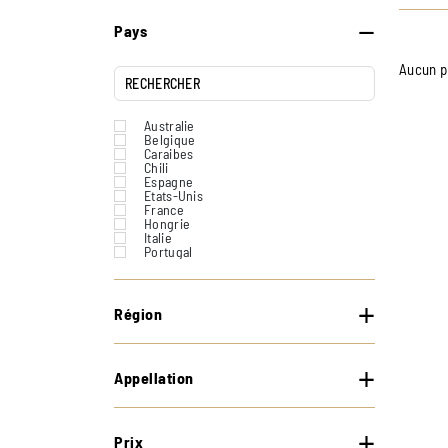
Pays
Aucun p
Australie
Belgique
Caraibes
Chili
Espagne
Etats-Unis
France
Hongrie
Italie
Portugal
Suisse
Région
Appellation
Prix