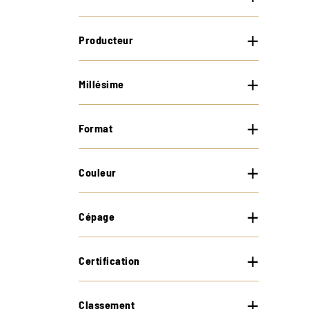
Producteur
Millésime
Format
Couleur
Cépage
Certification
Classement