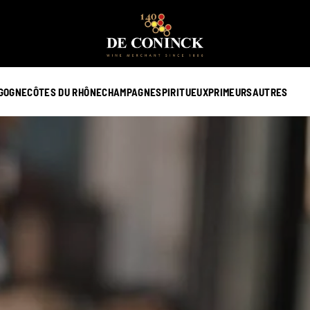
GOGNE
CÔTES DU RHÔNE
CHAMPAGNE
SPIRITUEUX
PRIMEURS
AUTRES