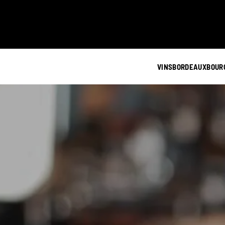
VINS
BORDEAUX
BOUR