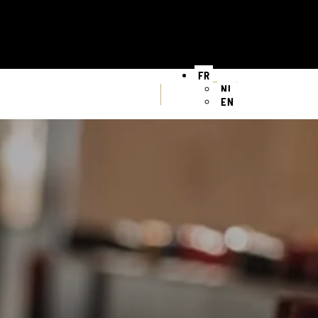
FR
NL
EN