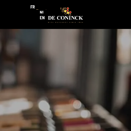
FR
NL
EN