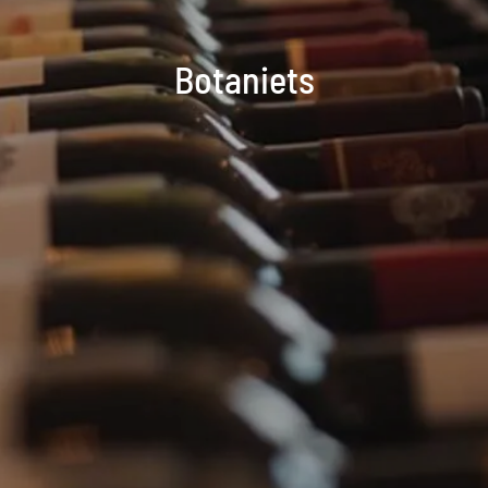
Botaniets