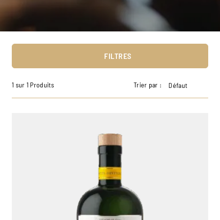
FILTRES
1 sur 1 Produits
Trier par :
Défaut