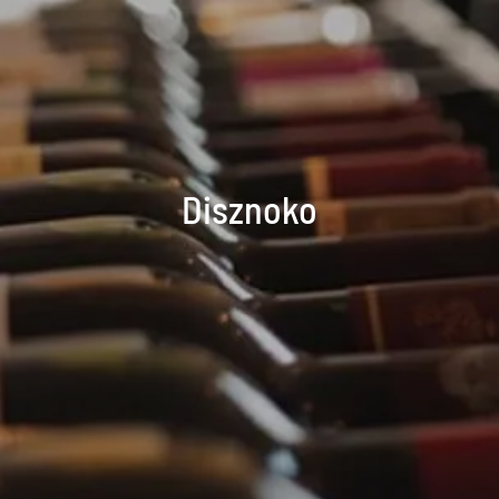
Disznoko