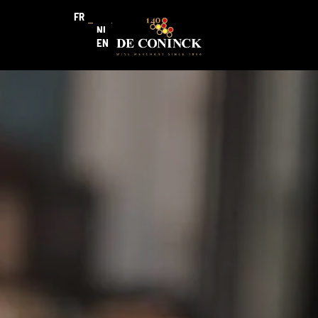
FR
NL
EN