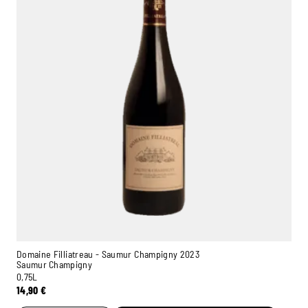
Domaine Filliatreau - Saumur Champigny 2023
Saumur Champigny
0,75L
14,90
€