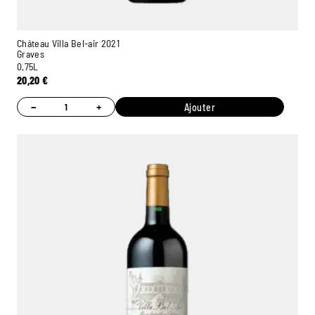
Château Villa Bel-air 2021
Graves
0,75L
20,20
€
−
+
Ajouter