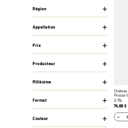
Région
Appellation
Prix
Producteur
Millésime
Château 
Pessac-
Format
0,75L
74,00
€
−
Couleur