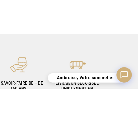
Ambroise, Votre sommelier
 SAVOIR-FAIRE DE + DE
LIVRAISON SÉCURISÉE
140 ANS
UNIQUEMENT EN
OUR VOUS SATISFAIRE
BELGIQUE !