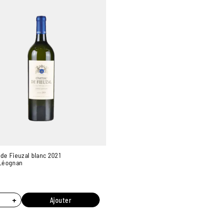
de Fieuzal blanc 2021
Léognan
+
Ajouter