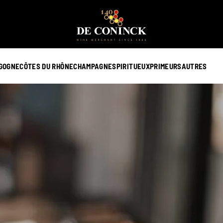
GOGNE
CÔTES DU RHÔNE
CHAMPAGNE
SPIRITUEUX
PRIMEURS
AUTRES