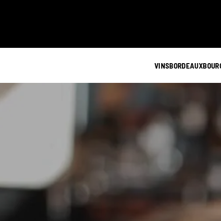
VINS
BORDEAUX
BOUR