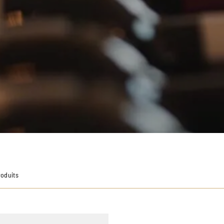
roduits