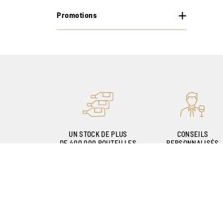
Promotions
UN STOCK DE PLUS
CONSEILS
DE 400.000 BOUTEILLES
PERSONNALISÉS
GRÂCE À NOS
SOMMELIERS