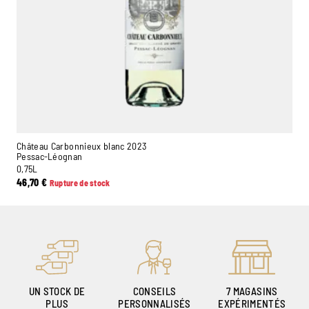
Château Carbonnieux blanc 2023
Pessac-Léognan
0,75L
46,70
€
Rupture de stock
UN STOCK DE
CONSEILS
7 MAGASINS
PLUS
PERSONNALISÉS
EXPÉRIMENTÉS