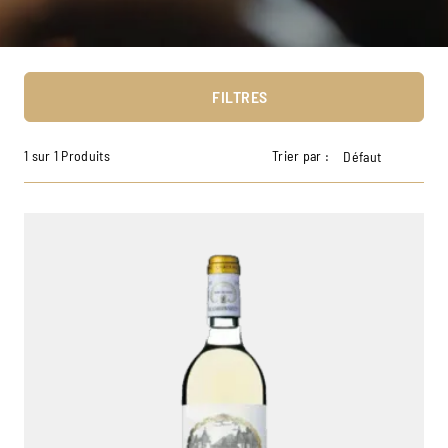
FILTRES
1 sur 1 Produits
Trier par :
Défaut