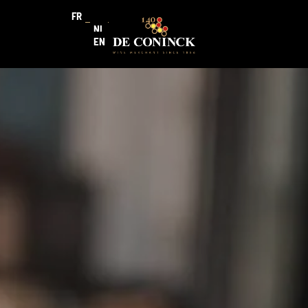
FR
NL
EN