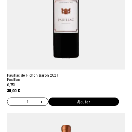
Pauillac de Pichon Baron 2021
Pauillac
0,75L
39,00
€
−
+
Ajouter