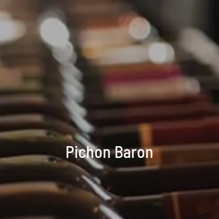
Pichon Baron