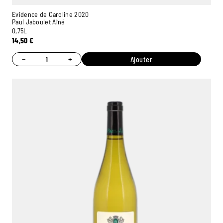
Evidence de Caroline 2020
Paul Jaboulet Aîné
0,75L
14,50
€
−
+
Ajouter