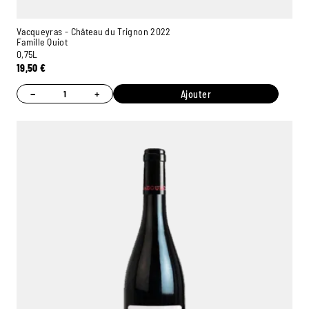
Vacqueyras - Château du Trignon 2022
Famille Quiot
0,75L
19,50
€
−
+
Ajouter