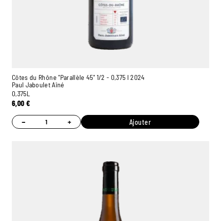
Côtes du Rhône "Parallèle 45" 1/2 - 0,375 l 2024
Paul Jaboulet Aîné
0,375L
6,00
€
−
+
Ajouter