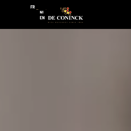
FR
NL
EN