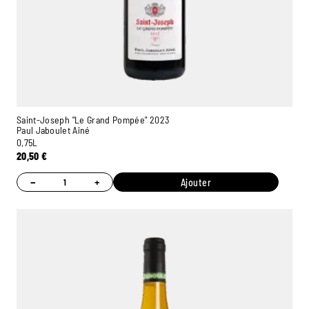
Saint-Joseph "Le Grand Pompée" 2023
Paul Jaboulet Aîné
0,75L
20,50
€
−
+
Ajouter