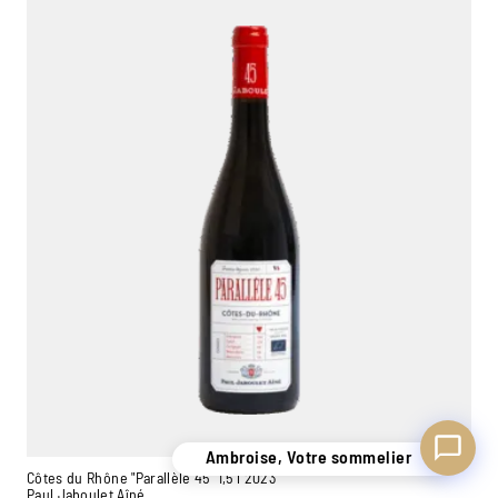
Ambroise, Votre sommelier
Disponible pour vous conseiller
Ambroise, Votre sommelier
Côtes du Rhône "Parallèle 45" 1,5 l 2023
Paul Jaboulet Aîné