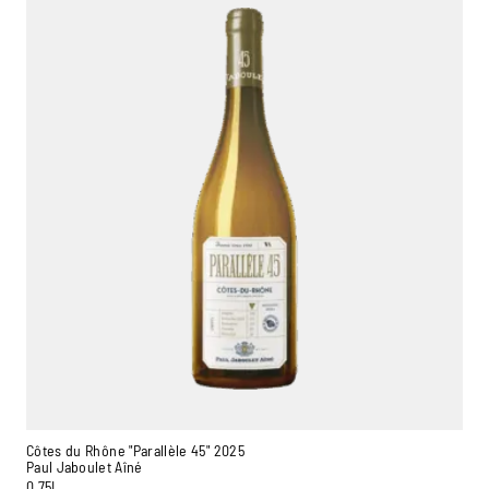
Côtes du Rhône "Parallèle 45" 2025
Paul Jaboulet Aîné
0,75L