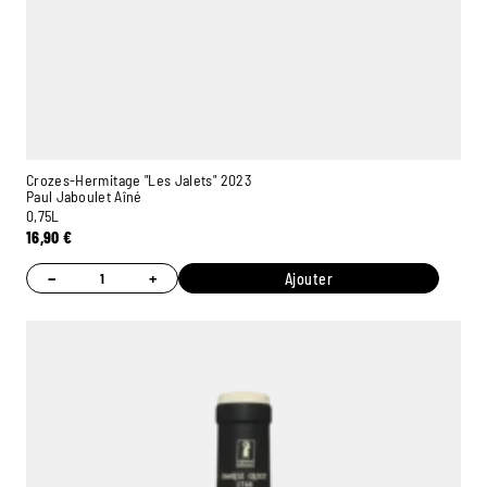
Crozes-Hermitage "Les Jalets" 2023
Paul Jaboulet Aîné
0,75L
16,90
€
−
+
Ajouter