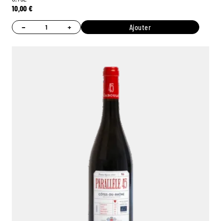
10,00
€
−
+
Ajouter