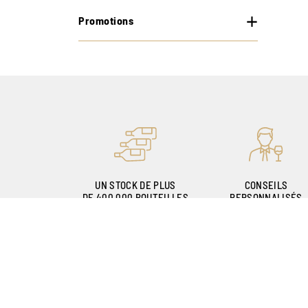
Promotions
UN STOCK DE PLUS
CONSEILS
DE 400.000 BOUTEILLES
PERSONNALISÉS
GRÂCE À NOS
SOMMELIERS