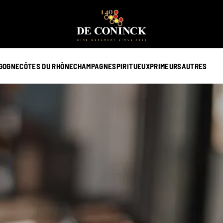
GOGNE
CÔTES DU RHÔNE
CHAMPAGNE
SPIRITUEUX
PRIMEURS
AUTRES