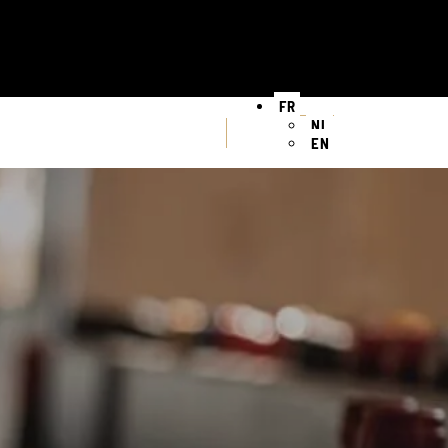
FR
NL
EN