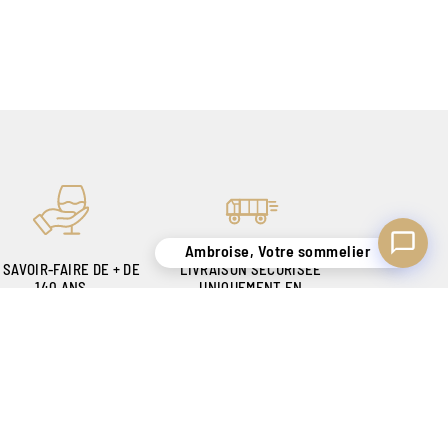
Ambroise, Votre sommelier
 SAVOIR-FAIRE DE + DE
LIVRAISON SÉCURISÉE
140 ANS
UNIQUEMENT EN
OUR VOUS SATISFAIRE
BELGIQUE !