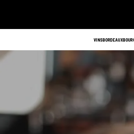
VINS
BORDEAUX
BOUR