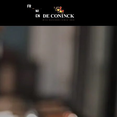
FR
NL
EN