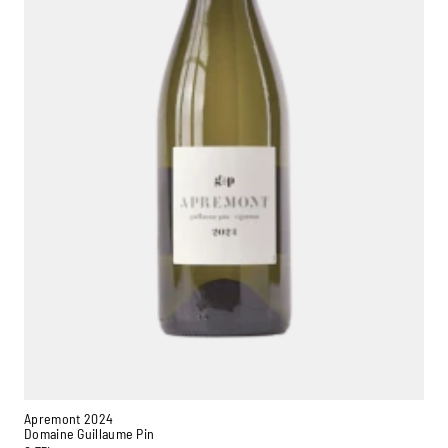
Ambroise, Votre sommelier
Apremont 2024
Disponible pour vous conseiller
Domaine Guillaume Pin