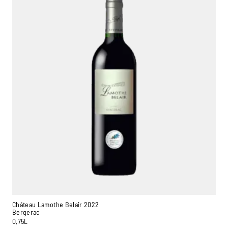
Château Lamothe Belair 2022
Bergerac
0,75L