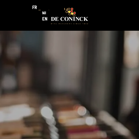
FR
NL
EN