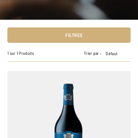
FILTRES
1 sur 1 Produits
Trier par :
Défaut