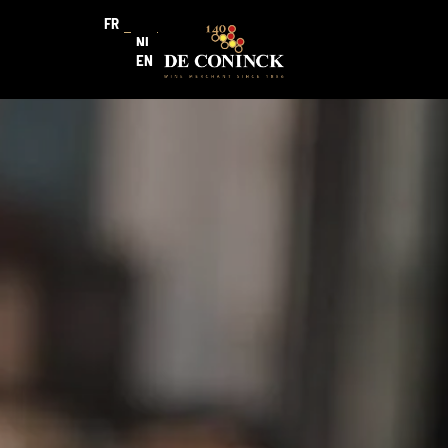
FR
NL
EN