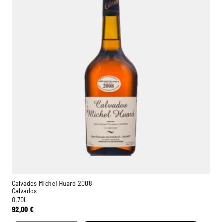
Calvados Michel Huard 2008
Calvados
0,70L
92,00
€