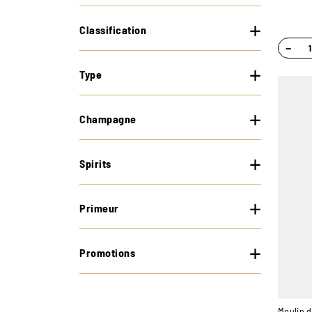
Classification
−
Type
Champagne
Spirits
Primeur
Promotions
Moulin d