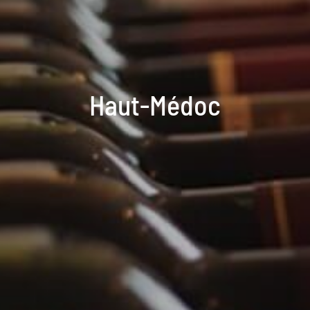
Haut-Médoc