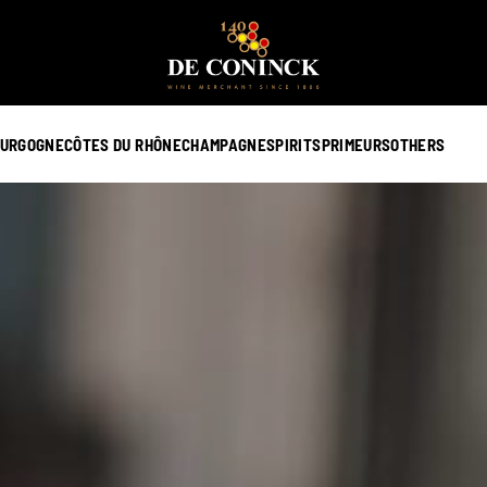
URGOGNE
CÔTES DU RHÔNE
CHAMPAGNE
SPIRITS
PRIMEURS
OTHERS