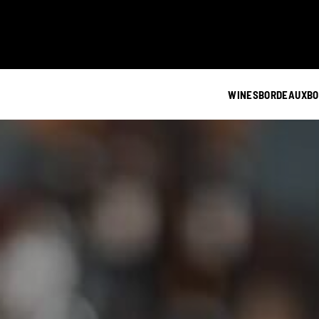
WINES
BORDEAUX
BO