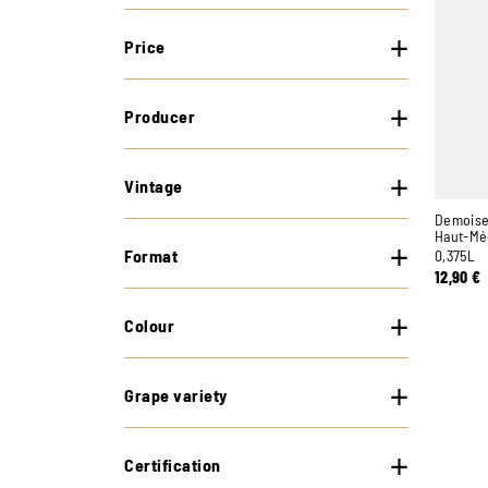
Price
Producer
Vintage
Demoisel
Haut-Mé
Format
0,375L
12,90
€
Colour
Grape variety
Certification