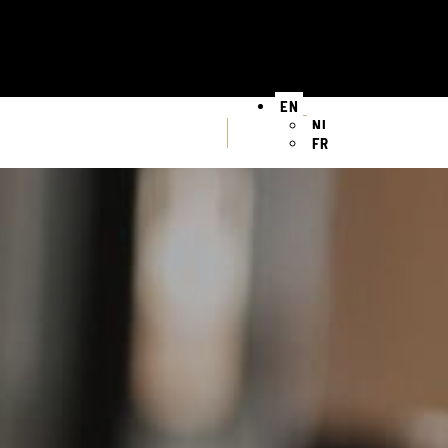
EN
NL
FR