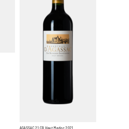
AGASSAC 21 CB Haut Medoc 2021