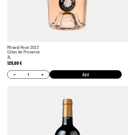
Miraval Rosé 2023
Côtes de Provence
3L
125,00
€
−
+
Add