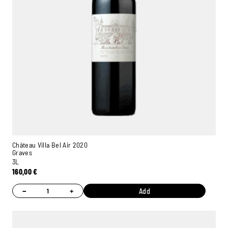
Château Villa Bel Air 2020
Graves
3L
160,00
€
−
+
Add