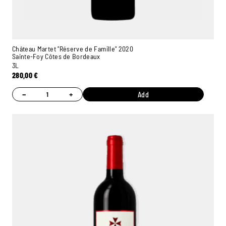
Château Martet "Réserve de Famille" 2020
Sainte-Foy Côtes de Bordeaux
3L
280,00
€
−
+
Add