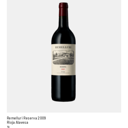
Remelluri Reserva 2009
Rioja Alavesa
3L