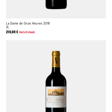
La Dame de Onze Heures 2018
3L
210,00
€
Out of stock