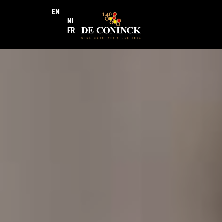
EN
NL
FR