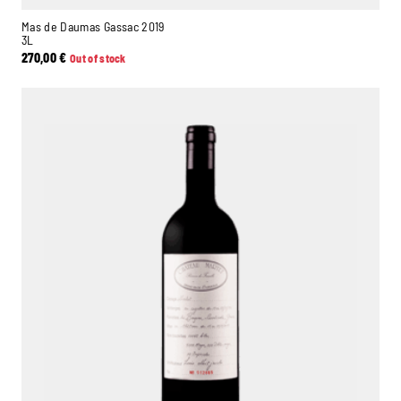
Mas de Daumas Gassac 2019
3L
270,00
€
Out of stock