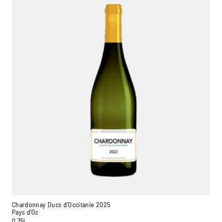
Chardonnay Ducs d'Occitanie 2025
Pays d’Oc
0,75L