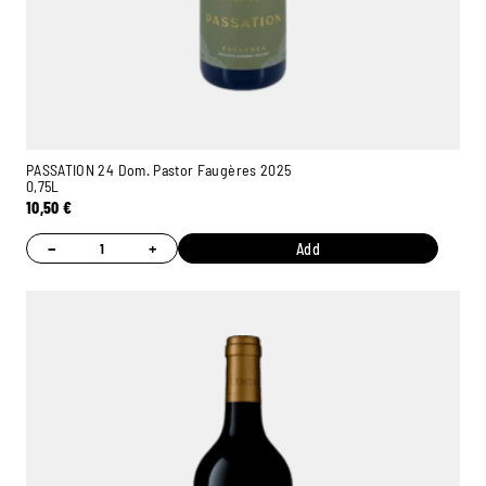
PASSATION 24 Dom. Pastor Faugères 2025
0,75L
10,50
€
−
+
Add