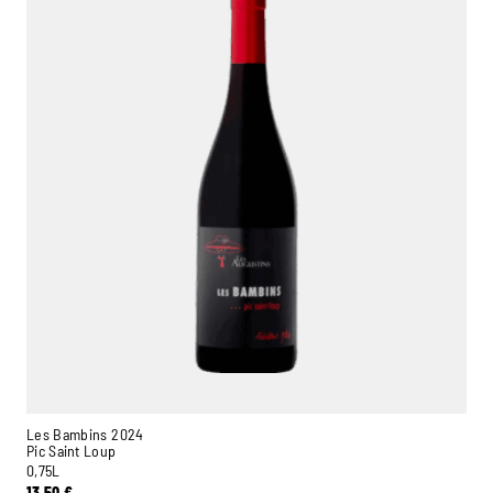
Les Bambins 2024
Pic Saint Loup
0,75L
13,50
€