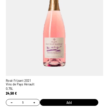
Rosé Frizant 2021
Vins de Pays Hérault
0,75L
24,50
€
−
+
Add