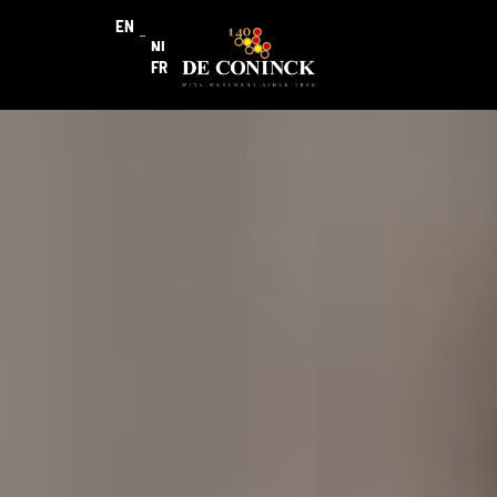
EN
NL
FR