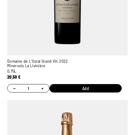
Domaine de L'Ostal Grand Vin 2022
Minervois La Livinière
0,75L
20,50
€
−
+
Add