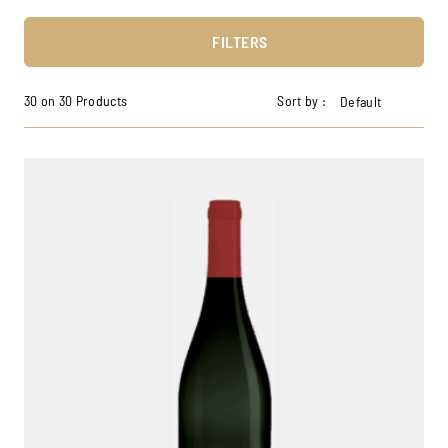
FILTERS
30 on 30 Products
Sort by :
Default