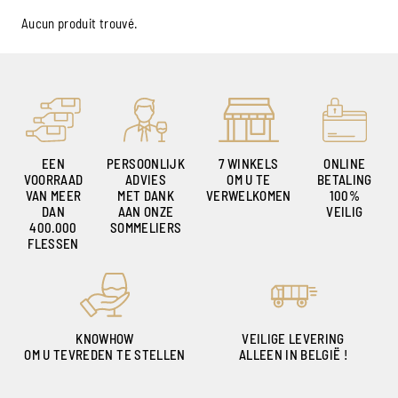
Aucun produit trouvé.
EEN
PERSOONLIJK
7 WINKELS
ONLINE
VOORRAAD
ADVIES
OM U TE
BETALING
VAN MEER
MET DANK
VERWELKOMEN
100%
DAN
AAN ONZE
VEILIG
400.000
SOMMELIERS
FLESSEN
KNOWHOW
VEILIGE LEVERING
OM U TEVREDEN TE STELLEN
ALLEEN IN BELGIË !
Ambroise, Uw Sommelier