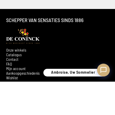
Beschikbaar om u te adviseren
SCHEPPER VAN SENSATIES SINDS 1886
Onze winkels
Catalogus
Contact
FAQ
Mijn account
Ambroise, Uw Sommelier
Aankoopgeschiedenis
Wishlist
SCHRIJF U IN VOOR ONZE NIEUWSBRIEF
Inschrijven
Betaalmiddelen